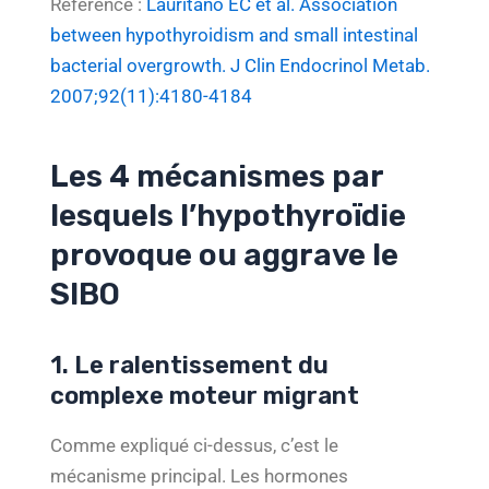
Référence :
Lauritano EC et al. Association
between hypothyroidism and small intestinal
bacterial overgrowth. J Clin Endocrinol Metab.
2007;92(11):4180-4184
Les 4 mécanismes par
lesquels l’hypothyroïdie
provoque ou aggrave le
SIBO
1. Le ralentissement du
complexe moteur migrant
Comme expliqué ci-dessus, c’est le
mécanisme principal. Les hormones