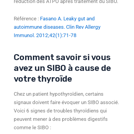
réduction des ATPO après traitement du SIBO.
Référence :
Fasano A. Leaky gut and
autoimmune diseases. Clin Rev Allergy
Immunol. 2012;42(1):71-78
Comment savoir si vous
avez un SIBO à cause de
votre thyroïde
Chez un patient hypothyroïdien, certains
signaux doivent faire évoquer un SIBO associé.
Voici 6 signes de troubles thyroïdiens qui
peuvent mener à des problèmes digestifs
comme le SIBO :