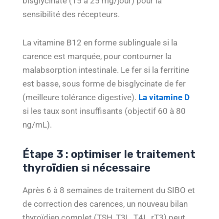
bisglycinate (15 à 25 mg/jour) pour la
sensibilité des récepteurs.
La vitamine B12 en forme sublinguale si la
carence est marquée, pour contourner la
malabsorption intestinale. Le fer si la ferritine
est basse, sous forme de bisglycinate de fer
(meilleure tolérance digestive).
La vitamine D
si les taux sont insuffisants (objectif 60 à 80
ng/mL).
Étape 3 : optimiser le traitement
thyroïdien si nécessaire
Après 6 à 8 semaines de traitement du SIBO et
de correction des carences, un nouveau bilan
thyroïdien complet (TSH, T3L, T4L, rT3) peut