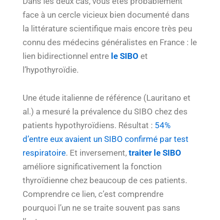
Dans les deux cas, vous êtes probablement
face à un cercle vicieux bien documenté dans
la littérature scientifique mais encore très peu
connu des médecins généralistes en France : le
lien bidirectionnel entre
le SIBO
et
l’hypothyroïdie.
Une étude italienne de référence (Lauritano et
al.) a mesuré la prévalence du SIBO chez des
patients hypothyroïdiens. Résultat :
54%
d’entre eux avaient un SIBO confirmé par test
respiratoire
. Et inversement,
traiter le SIBO
améliore significativement la fonction
thyroïdienne chez beaucoup de ces patients.
Comprendre ce lien, c’est comprendre
pourquoi l’un ne se traite souvent pas sans