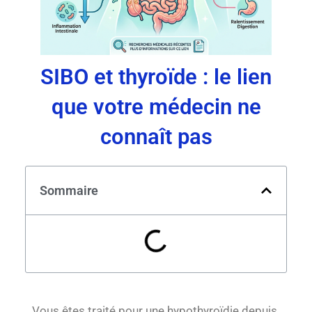
SIBO et thyroïde : le lien
que votre médecin ne
connaît pas
Sommaire
Vous êtes traité pour une hypothyroïdie depuis