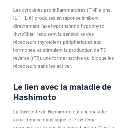
Les cytokines pro-inflammatoires (TNF-alpha,
IL-1, IL-6) produites en réponse inhibent
directement l’axe hypothalamo-hypophyso-
thyroïdien, réduisent la sensibilité des
récepteurs thyroïdiens périphériques aux
hormones, et stimulent la production de T3
reverse (rT3), une forme inactive qui bloque les
récepteurs sans les activer.
Le lien avec la maladie de
Hashimoto
La thyroïdite de Hashimoto est une maladie
auto-immune dans laquelle le système
immunitaire attaque la glande thyroïde. C’est la