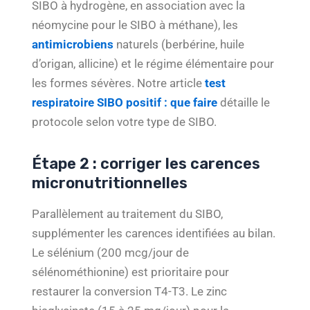
SIBO à hydrogène, en association avec la
néomycine pour le SIBO à méthane), les
antimicrobiens
naturels (berbérine, huile
d’origan, allicine) et le régime élémentaire pour
les formes sévères. Notre article
test
respiratoire SIBO positif : que faire
détaille le
protocole selon votre type de SIBO.
Étape 2 : corriger les carences
micronutritionnelles
Parallèlement au traitement du SIBO,
supplémenter les carences identifiées au bilan.
Le sélénium (200 mcg/jour de
sélénométhionine) est prioritaire pour
restaurer la conversion T4-T3. Le zinc