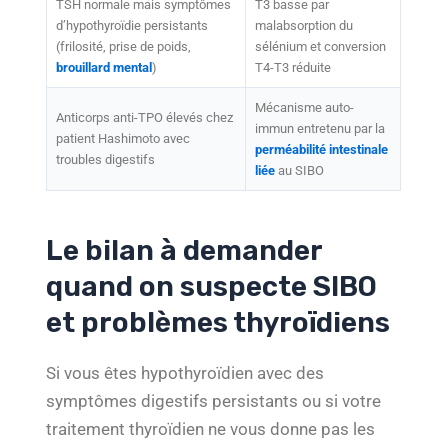
TSH normale mais symptômes
T3 basse par
d’hypothyroïdie persistants
malabsorption du
(frilosité, prise de poids,
sélénium et conversion
brouillard mental
)
T4-T3 réduite
Mécanisme auto-
Anticorps anti-TPO élevés chez
immun entretenu par la
patient Hashimoto avec
perméabilité intestinale
troubles digestifs
liée
au SIBO
Le bilan à demander
quand on suspecte SIBO
et problèmes thyroïdiens
Si vous êtes hypothyroïdien avec des
symptômes digestifs persistants ou si votre
traitement thyroïdien ne vous donne pas les