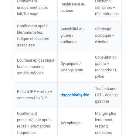
Gonflement
Éviction 3
Intolérance au
uniquement après
semaines +
lactose
lait/fromage
réintroduction
Gonflement après
Sensibilité au
Sérologie
blé/pain/pâtes,
gluten /
cœliaque +
fatigue et douleurs
cœliaque
éviction
associées
Consultation
Lourdeur épigastrique
Dyspepsie /
gastro +
haute, nausées,
vidange lente
recherche H.
satiété précoce
pylori
Test bétaïne
Prise d’IPP + reflux +
Hypochlorhydrie
HCl + dosage
carences fer/B12
gastrine
Gonflement
Manger plus
pendant/juste après
lentement,
Aérophagie
repas + éructations
tester 2
fréquentes
semaines