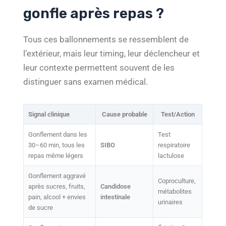
gonfle après repas ?
Tous ces ballonnements se ressemblent de
l’extérieur, mais leur timing, leur déclencheur et
leur contexte permettent souvent de les
distinguer sans examen médical.
Signal clinique
Cause probable
Test/Action
Gonflement dans les
Test
30–60 min, tous les
SIBO
respiratoire
repas même légers
lactulose
Gonflement aggravé
Coproculture,
après sucres, fruits,
Candidose
métabolites
pain, alcool + envies
intestinale
urinaires
de sucre