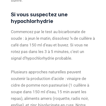
suivre.
Si vous suspectez une
hypochlorhydrie
Commencez par le test au bicarbonate de
soude : à jeun le matin, dissolvez ¼ de cuillère à
café dans 150 ml d’eau et buvez. Si vous ne
rotez pas dans les 3 à 5 minutes, c’est un
signal d’hypochlorhydrie probable.
Plusieurs approches naturelles peuvent
soutenir la production d’acide : vinaigre de
cidre de pomme non pasteurisé (1 cuillère à
soupe dans 150 ml d’eau, 15 min avant les
repas), aliments amers (roquette, radis noir,
endive), et zinc bisglycinate en cure. Notre