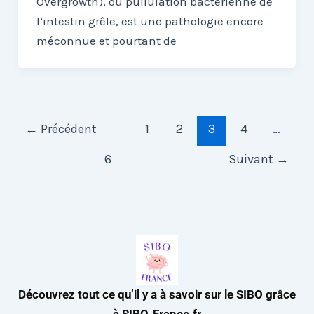
Overgrowth), ou pullulation bactérienne de
l’intestin grêle, est une pathologie encore
méconnue et pourtant de
←
Précédent
1
2
3
4
…
6
Suivant
→
Découvrez tout ce qu’il y a à savoir sur le SIBO grâce