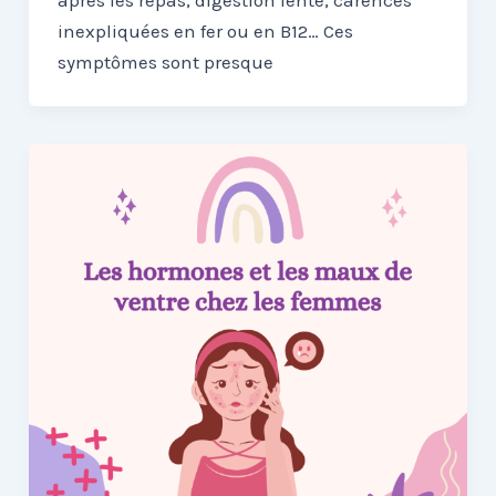
après les repas, digestion lente, carences
inexpliquées en fer ou en B12… Ces
symptômes sont presque