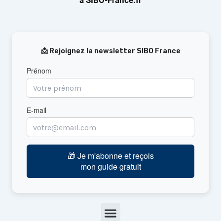
à SIBO-France.fr
📩 Rejoignez la newsletter SIBO France
Prénom
E-mail
🎁 Je m'abonne et reçois
mon guide gratuit
Menu