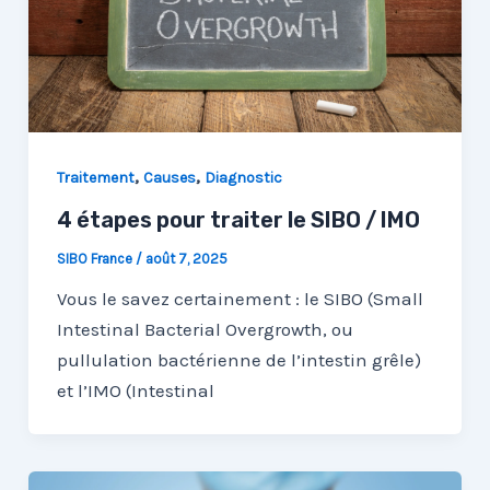
,
,
Traitement
Causes
Diagnostic
4 étapes pour traiter le SIBO / IMO
SIBO France
/
août 7, 2025
Vous le savez certainement : le SIBO (Small
Intestinal Bacterial Overgrowth, ou
pullulation bactérienne de l’intestin grêle)
et l’IMO (Intestinal