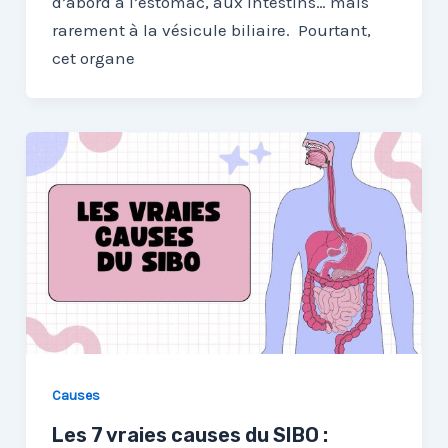
d’abord à l’estomac, aux intestins… mais
rarement à la vésicule biliaire. Pourtant,
cet organe
Causes
Les 7 vraies causes du SIBO :