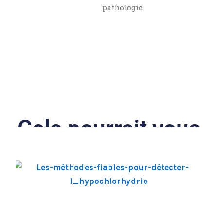
pathologie.
Cela pourrait vous
intéresser