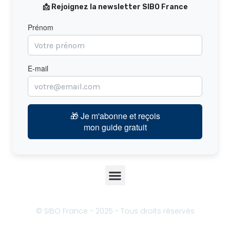
📩 Rejoignez la newsletter SIBO France
Prénom
E-mail
🎁 Je m'abonne et reçois
mon guide gratuit
Menu
© SIBO France - 2025 - Tous droits réservés