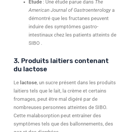
Étude
: Une étude parue dans
The
American Journal of Gastroenterology
a
démontré que les fructanes peuvent
induire des symptômes gastro-
intestinaux chez les patients atteints de
SIBO .
3. Produits laitiers contenant
du lactose
Le
lactose
, un sucre présent dans les produits
laitiers tels que le lait, la crème et certains
fromages, peut être mal digéré par de
nombreuses personnes atteintes de SIBO.
Cette malabsorption peut entraîner des
symptômes tels que des ballonnements, des
gaz et des diarrhées.