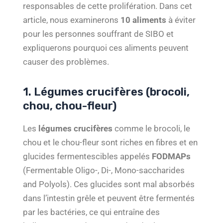
responsables de cette prolifération. Dans cet
article, nous examinerons
10 aliments
à éviter
pour les personnes souffrant de SIBO et
expliquerons pourquoi ces aliments peuvent
causer des problèmes.
1. Légumes crucifères (brocoli,
chou, chou-fleur)
Les
légumes crucifères
comme le brocoli, le
chou et le chou-fleur sont riches en fibres et en
glucides fermentescibles appelés
FODMAPs
(Fermentable Oligo-, Di-, Mono-saccharides
and Polyols). Ces glucides sont mal absorbés
dans l’intestin grêle et peuvent être fermentés
par les bactéries, ce qui entraîne des