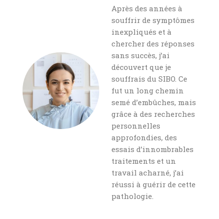
Après des années à
souffrir de symptômes
inexpliqués et à
chercher des réponses
sans succès, j’ai
découvert que je
souffrais du SIBO. Ce
fut un long chemin
semé d’embûches, mais
grâce à des recherches
personnelles
approfondies, des
essais d’innombrables
traitements et un
travail acharné, j’ai
réussi à guérir de cette
pathologie.