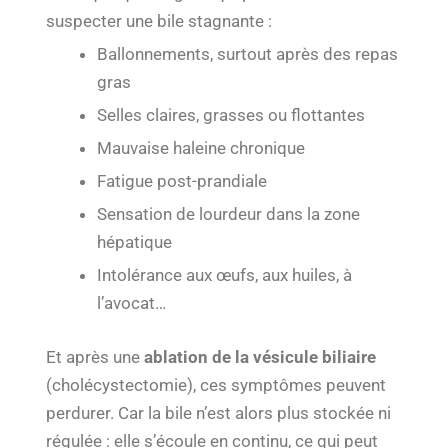
suspecter une bile stagnante :
Ballonnements, surtout après des repas
gras
Selles claires, grasses ou flottantes
Mauvaise haleine chronique
Fatigue post-prandiale
Sensation de lourdeur dans la zone
hépatique
Intolérance aux œufs, aux huiles, à
l’avocat…
Et après une
ablation de la vésicule biliaire
(cholécystectomie), ces symptômes peuvent
perdurer. Car la bile n’est alors plus stockée ni
régulée : elle s’écoule en continu, ce qui peut