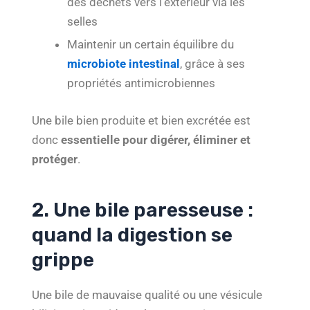
des déchets vers l’extérieur via les
selles
Maintenir un certain équilibre du
microbiote intestinal
, grâce à ses
propriétés antimicrobiennes
Une bile bien produite et bien excrétée est
donc
essentielle pour digérer, éliminer et
protéger
.
2. Une bile paresseuse :
quand la digestion se
grippe
Une bile de mauvaise qualité ou une vésicule