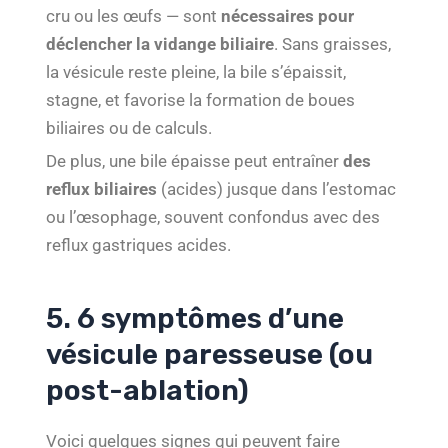
cru ou les œufs — sont
nécessaires pour
déclencher la vidange biliaire
. Sans graisses,
la vésicule reste pleine, la bile s’épaissit,
stagne, et favorise la formation de boues
biliaires ou de calculs.
De plus, une bile épaisse peut entraîner
des
reflux biliaires
(acides) jusque dans l’estomac
ou l’œsophage, souvent confondus avec des
reflux gastriques acides.
5. 6 symptômes d’une
vésicule paresseuse (ou
post-ablation)
Voici quelques signes qui peuvent faire