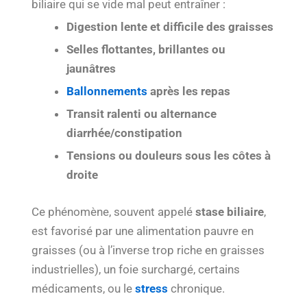
biliaire qui se vide mal peut entraîner :
Digestion lente et difficile des graisses
Selles flottantes, brillantes ou
jaunâtres
Ballonnements
après les repas
Transit ralenti ou alternance
diarrhée/constipation
Tensions ou douleurs sous les côtes à
droite
Ce phénomène, souvent appelé
stase biliaire
,
est favorisé par une alimentation pauvre en
graisses (ou à l’inverse trop riche en graisses
industrielles), un foie surchargé, certains
médicaments, ou le
stress
chronique.