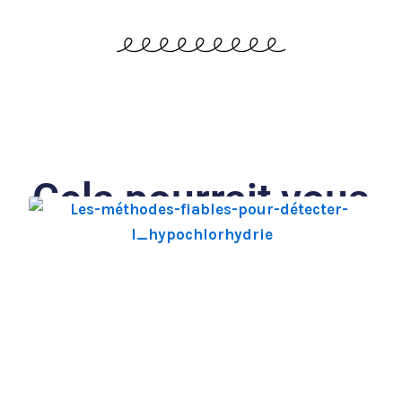
Cela pourrait vous
intéresser