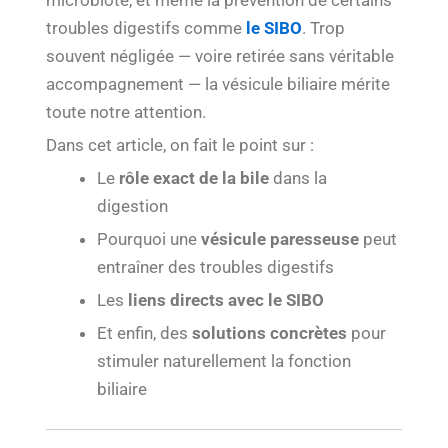
microbiote, et même la prévention de certains
troubles digestifs comme
le SIBO
. Trop
souvent négligée — voire retirée sans véritable
accompagnement — la vésicule biliaire mérite
toute notre attention.
Dans cet article, on fait le point sur :
Le
rôle exact de la bile
dans la
digestion
Pourquoi une
vésicule paresseuse
peut
entraîner des troubles digestifs
Les
liens directs avec le SIBO
Et enfin, des
solutions concrètes
pour
stimuler naturellement la fonction
biliaire