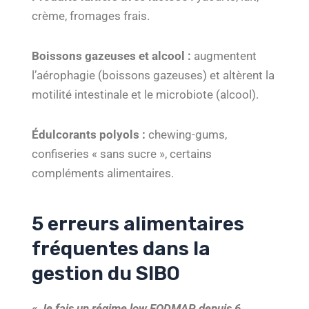
crème, fromages frais.
Boissons gazeuses et alcool :
augmentent
l’aérophagie (boissons gazeuses) et altèrent la
motilité intestinale et le microbiote (alcool).
Édulcorants polyols :
chewing-gums,
confiseries « sans sucre », certains
compléments alimentaires.
5 erreurs alimentaires
fréquentes dans la
gestion du SIBO
« Je fais un régime low FODMAP depuis 6