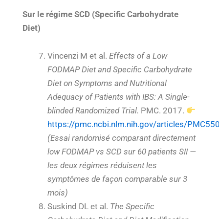
Sur le régime SCD (Specific Carbohydrate
Diet)
Vincenzi M et al.
Effects of a Low
FODMAP Diet and Specific Carbohydrate
Diet on Symptoms and Nutritional
Adequacy of Patients with IBS: A Single-
blinded Randomized Trial.
PMC. 2017.
https://pmc.ncbi.nlm.nih.gov/articles/PMC5
(Essai randomisé comparant directement
low FODMAP vs SCD sur 60 patients SII —
les deux régimes réduisent les
symptômes de façon comparable sur 3
mois)
Suskind DL et al.
The Specific