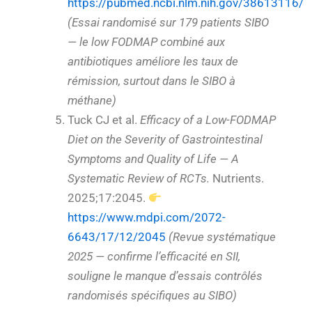
https://pubmed.ncbi.nlm.nih.gov/38613116/
(Essai randomisé sur 179 patients SIBO
— le low FODMAP combiné aux
antibiotiques améliore les taux de
rémission, surtout dans le SIBO à
méthane)
Tuck CJ et al.
Efficacy of a Low-FODMAP
Diet on the Severity of Gastrointestinal
Symptoms and Quality of Life — A
Systematic Review of RCTs.
Nutrients.
2025;17:2045.
https://www.mdpi.com/2072-
6643/17/12/2045
(Revue systématique
2025 — confirme l’efficacité en SII,
souligne le manque d’essais contrôlés
randomisés spécifiques au SIBO)