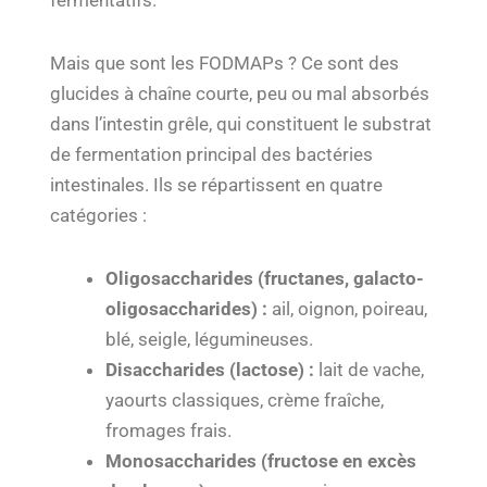
fermentatifs.
Mais que sont les FODMAPs ? Ce sont des
glucides à chaîne courte, peu ou mal absorbés
dans l’intestin grêle, qui constituent le substrat
de fermentation principal des bactéries
intestinales. Ils se répartissent en quatre
catégories :
Oligosaccharides (fructanes, galacto-
oligosaccharides) :
ail, oignon, poireau,
blé, seigle, légumineuses.
Disaccharides (lactose) :
lait de vache,
yaourts classiques, crème fraîche,
fromages frais.
Monosaccharides (fructose en excès