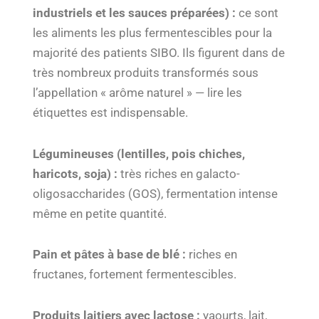
industriels et les sauces préparées) :
ce sont
les aliments les plus fermentescibles pour la
majorité des patients SIBO. Ils figurent dans de
très nombreux produits transformés sous
l’appellation « arôme naturel » — lire les
étiquettes est indispensable.
Légumineuses (lentilles, pois chiches,
haricots, soja) :
très riches en galacto-
oligosaccharides (GOS), fermentation intense
même en petite quantité.
Pain et pâtes à base de blé :
riches en
fructanes, fortement fermentescibles.
Produits laitiers avec lactose :
yaourts, lait,