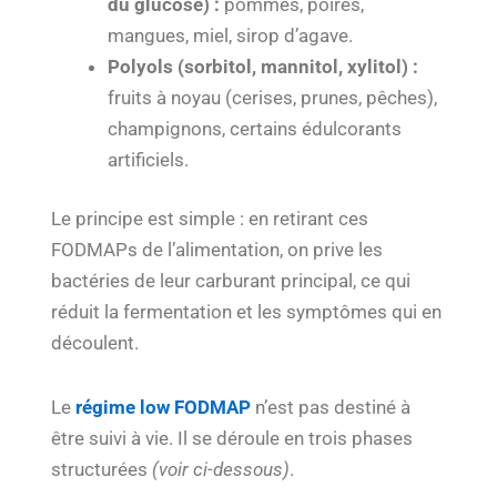
du glucose) :
pommes, poires,
mangues, miel, sirop d’agave.
Polyols (sorbitol, mannitol, xylitol) :
fruits à noyau (cerises, prunes, pêches),
champignons, certains édulcorants
artificiels.
Le principe est simple : en retirant ces
FODMAPs de l’alimentation, on prive les
bactéries de leur carburant principal, ce qui
réduit la fermentation et les symptômes qui en
découlent.
Le
régime low FODMAP
n’est pas destiné à
être suivi à vie. Il se déroule en trois phases
structurées
(voir ci-dessous)
.