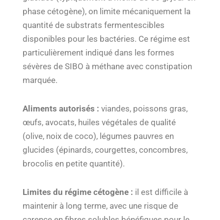
phase cétogène), on limite mécaniquement la
quantité de substrats fermentescibles
disponibles pour les bactéries. Ce régime est
particulièrement indiqué dans les formes
sévères de SIBO à méthane avec constipation
marquée.
Aliments autorisés :
viandes, poissons gras,
œufs, avocats, huiles végétales de qualité
(olive, noix de coco), légumes pauvres en
glucides (épinards, courgettes, concombres,
brocolis en petite quantité).
Limites du régime cétogène :
il est difficile à
maintenir à long terme, avec une risque de
carence en fibres solubles bénéfiques pour le