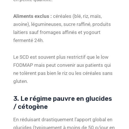
Aliments exclus :
céréales (blé, riz, maïs,
avoine), légumineuses, sucre raffiné, produits
laitiers sauf fromages affinés et yogourt
fermenté 24h.
Le SCD est souvent plus restrictif que le low
FODMAP mais peut convenir aux patients qui
ne tolèrent pas bien le riz ou les céréales sans
gluten.
3. Le régime pauvre en glucides
/ cétogène
En réduisant drastiquement l’apport global en
glucides (typiquement à moins de 50 g/jour en