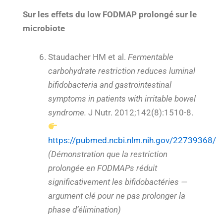
Sur les effets du low FODMAP prolongé sur le
microbiote
Staudacher HM et al.
Fermentable
carbohydrate restriction reduces luminal
bifidobacteria and gastrointestinal
symptoms in patients with irritable bowel
syndrome.
J Nutr. 2012;142(8):1510-8.
https://pubmed.ncbi.nlm.nih.gov/22739368/
(Démonstration que la restriction
prolongée en FODMAPs réduit
significativement les bifidobactéries —
argument clé pour ne pas prolonger la
phase d’élimination)