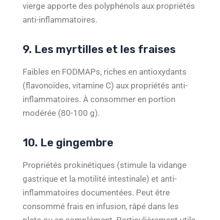
vierge apporte des polyphénols aux propriétés
anti-inflammatoires.
9. Les myrtilles et les fraises
Faibles en FODMAPs, riches en antioxydants
(flavonoïdes, vitamine C) aux propriétés anti-
inflammatoires. À consommer en portion
modérée (80-100 g).
10. Le gingembre
Propriétés prokinétiques (stimule la vidange
gastrique et la motilité intestinale) et anti-
inflammatoires documentées. Peut être
consommé frais en infusion, râpé dans les
plats ou en complément. Particulièrement utile